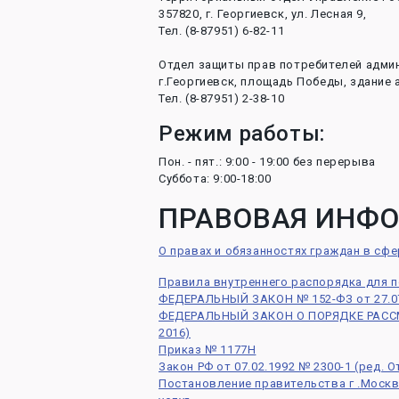
357820, г. Георгиевск, ул. Лесная 9,
Тел. (8-87951) 6-82-11
Отдел защиты прав потребителей админ
г.Георгиевск, площадь Победы, здание 
Тел. (8-87951) 2-38-10
Режим работы:
Пон. - пят.: 9:00 - 19:00 без перерыва
Суббота: 9:00-18:00
ПРАВОВАЯ ИНФ
О правах и обязанностях граждан в сф
Правила внутреннего распорядка для п
ФЕДЕРАЛЬНЫЙ ЗАКОН № 152-ФЗ от 27.0
ФЕДЕРАЛЬНЫЙ ЗАКОН О ПОРЯДКЕ РАССМ
2016)
Приказ № 1177Н
Закон РФ от 07.02.1992 № 2300-1 (ред. 
Постановление правительства г .Моск