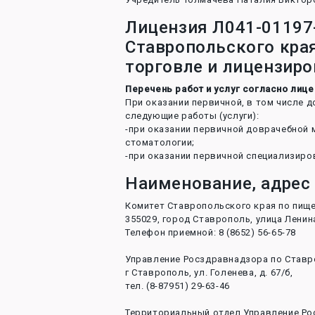
Лицензия Л041-01197-
Ставропольского кра
торговле и лицензир
Перечень работ и услуг согласно лице
При оказании первичной, в том числе 
следующие работы (услуги):
-при оказании первичной доврачебной 
стоматологии;
-при оказании первичной специализиро
Наименование, адрес
Комитет Ставропольского края по пищ
355029, город Ставрополь, улица Ленин
Телефон приемной: 8 (8652) 56-65-78
Управление Росздравнадзора по Ставр
г Ставрополь, ул. Голенева, д. 67/б,
тел. (8-87951) 29-63-46
Территориальный отдел Управление Рос