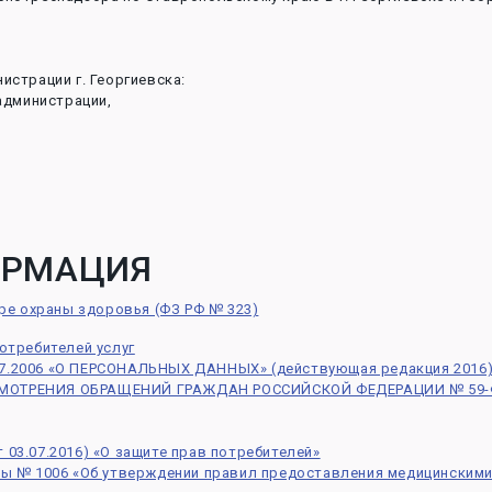
истрации г. Георгиевска:
администрации,
ОРМАЦИЯ
ере охраны здоровья (ФЗ РФ № 323)
отребителей услуг
7.2006 «О ПЕРСОНАЛЬНЫХ ДАННЫХ» (действующая редакция 2016
ОТРЕНИЯ ОБРАЩЕНИЙ ГРАЖДАН РОССИЙСКОЙ ФЕДЕРАЦИИ № 59-ФЗ 
От 03.07.2016) «О защите прав потребителей»
вы № 1006 «Об утверждении правил предоставления медицинскими