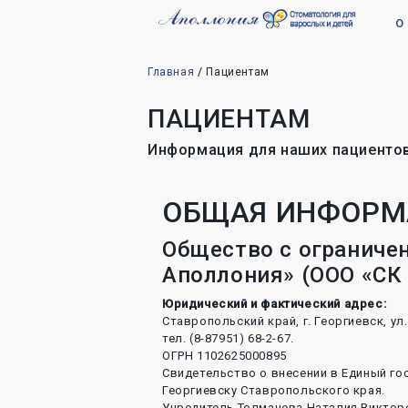
О
Главная
Пациентам
ПАЦИЕНТАМ
Информация для наших пациенто
ОБЩАЯ ИНФОРМ
Общество с ограниче
Аполлония» (ООО «СК
Юридический и фактический адрес:
Ставропольский край, г. Георгиевск, ул.
тел. (8-87951) 68-2-67.
ОГРН 1102625000895
Свидетельство о внесении в Единый гос
Георгиевску Ставропольского края.
Учредитель Толмачева Наталия Виктор