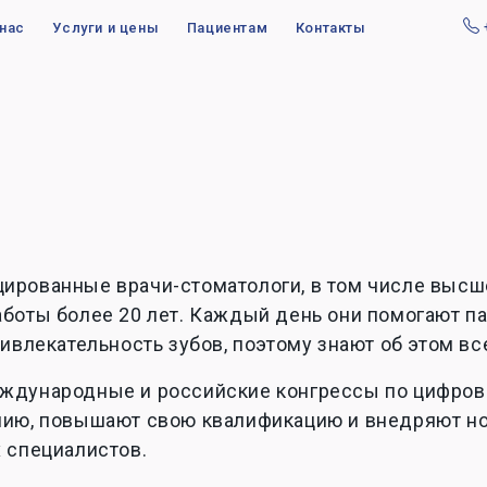
 нас
Услуги и цены
Пациентам
Контакты
ированные врачи-стоматологи, в том числе высш
аботы более 20 лет. Каждый день они помогают п
ривлекательность зубов, поэтому знают об этом в
ждународные и российские конгрессы по цифрово
нию, повышают свою квалификацию и внедряют нов
 специалистов.