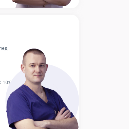
пед
 10:00