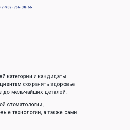
+7-909-766-38-66
ей категории и кандидаты
ациентам сохранять здоровье
се до мельчайших деталей.
й стоматологии,
ые технологии, а также сами