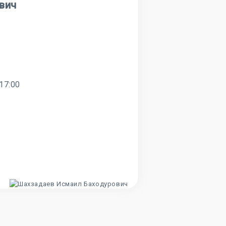
вич
17:00