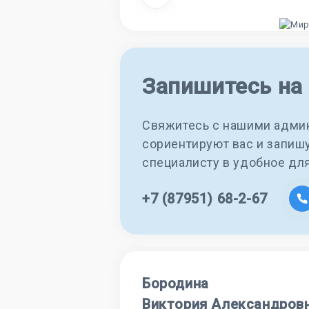
Запишитесь на
Свяжитесь с нашими админ
сориентируют вас и запиш
специалисту в удобное дл
+7 (87951) 68-2-67
Бородина
Виктория Александров