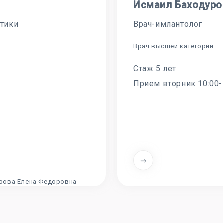
Исмаил Баходуро
ктики
Врач-имлантолог
Врач высшей категории
Стаж 5 лет
Прием вторник 10:00-