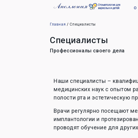
О
Главная
Специалисты
Специалисты
Профессионалы своего дела
Наши специалисты – квалифиц
медицинских наук с опытом р
полости рта и эстетическую п
Врачи регулярно посещают ме
имплантологии и протезирова
проводят обучение для других